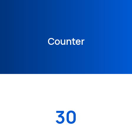
Counter
30