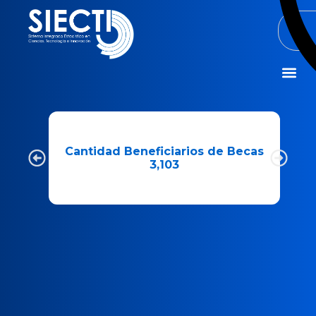
Misión y Visió
Cantidad Beneficiarios de Becas
3,103