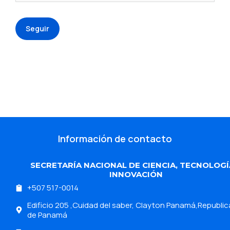
Seguir
Información de contacto
SECRETARÍA NACIONAL DE CIENCIA, TECNOLOGÍ
INNOVACIÓN
+507 517-0014
Edificio 205 ,Cuidad del saber, Clayton Panamá,Republic
de Panamá