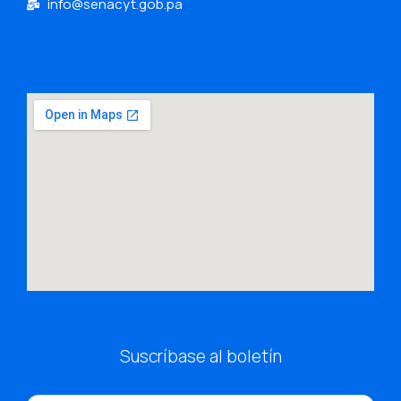
info@senacyt.gob.pa
Suscríbase al boletín