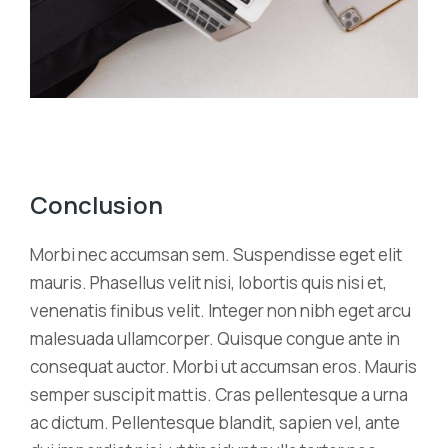
Conclusion
Morbi nec accumsan sem. Suspendisse eget elit
mauris. Phasellus velit nisi, lobortis quis nisi et,
venenatis finibus velit. Integer non nibh eget arcu
malesuada ullamcorper. Quisque congue ante in
consequat auctor. Morbi ut accumsan eros. Mauris
semper suscipit mattis. Cras pellentesque a urna
ac dictum. Pellentesque blandit, sapien vel, ante