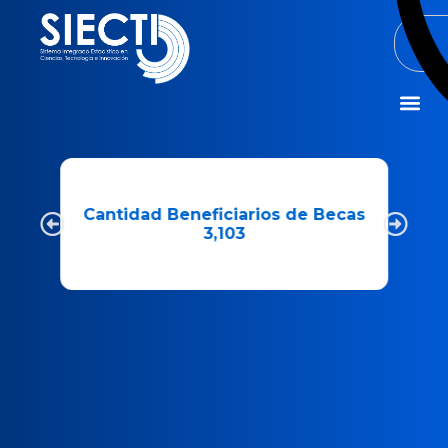
Misión y Visió
Cantidad Beneficiarios de Becas
3,103