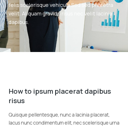
felis scelerisque vehicula Sed sed pharetra
velit. Aliquam gravida risus nec velit lacinia
dapibus.
How to ipsum placerat dapibus
risus
Quisque pellentesque, nunc a lacinia placerat,
lacus nunc condimentum elit, nec scelerisque urna