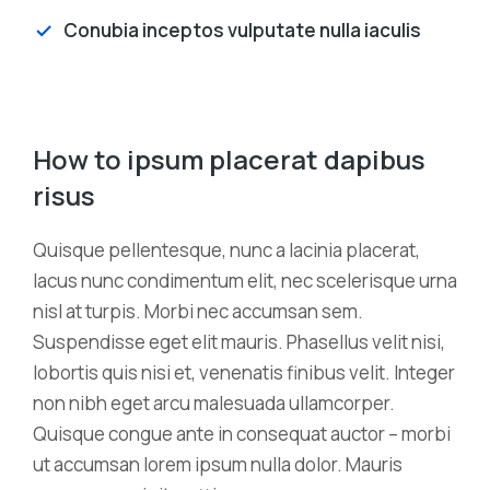
Conubia inceptos vulputate nulla iaculis
How to ipsum placerat dapibus
risus
Quisque pellentesque, nunc a lacinia placerat,
lacus nunc condimentum elit, nec scelerisque urna
nisl at turpis. Morbi nec accumsan sem.
Suspendisse eget elit mauris. Phasellus velit nisi,
lobortis quis nisi et, venenatis finibus velit. Integer
non nibh eget arcu malesuada ullamcorper.
Quisque congue ante in consequat auctor – morbi
ut accumsan lorem ipsum nulla dolor. Mauris