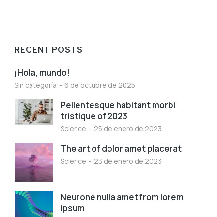
RECENT POSTS
¡Hola, mundo!
Sin categoría
6 de octubre de 2025
Pellentesque habitant morbi
tristique of 2023
Science
25 de enero de 2023
The art of dolor amet placerat
Science
23 de enero de 2023
Neurone nulla amet from lorem
ipsum