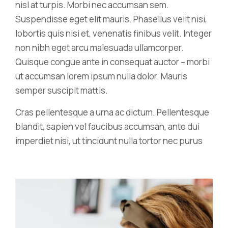
nisl at turpis. Morbi nec accumsan sem.
Suspendisse eget elit mauris. Phasellus velit nisi,
lobortis quis nisi et, venenatis finibus velit. Integer
non nibh eget arcu malesuada ullamcorper.
Quisque congue ante in consequat auctor – morbi
ut accumsan lorem ipsum nulla dolor. Mauris
semper suscipit mattis.
Cras pellentesque a urna ac dictum. Pellentesque
blandit, sapien vel faucibus accumsan, ante dui
imperdiet nisi, ut tincidunt nulla tortor nec purus