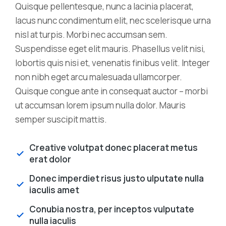
Quisque pellentesque, nunc a lacinia placerat,
lacus nunc condimentum elit, nec scelerisque urna
nisl at turpis. Morbi nec accumsan sem.
Suspendisse eget elit mauris. Phasellus velit nisi,
lobortis quis nisi et, venenatis finibus velit. Integer
non nibh eget arcu malesuada ullamcorper.
Quisque congue ante in consequat auctor – morbi
ut accumsan lorem ipsum nulla dolor. Mauris
semper suscipit mattis.
Creative volutpat donec placerat metus
erat dolor
Donec imperdiet risus justo ulputate nulla
iaculis amet
Conubia nostra, per inceptos vulputate
nulla iaculis