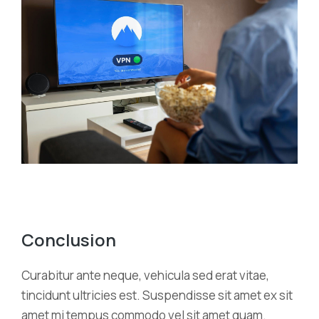
Conclusion
Curabitur ante neque, vehicula sed erat vitae,
tincidunt ultricies est. Suspendisse sit amet ex sit
amet mi tempus commodo vel sit amet quam.