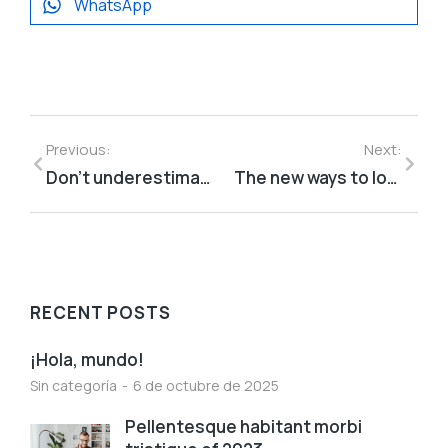
WhatsApp
Previous:
Next:
Don’t underestimate the lorem ipsum dolor amet
The new ways to lorem ipsum dolor
RECENT POSTS
¡Hola, mundo!
Sin categoría
6 de octubre de 2025
Pellentesque habitant morbi