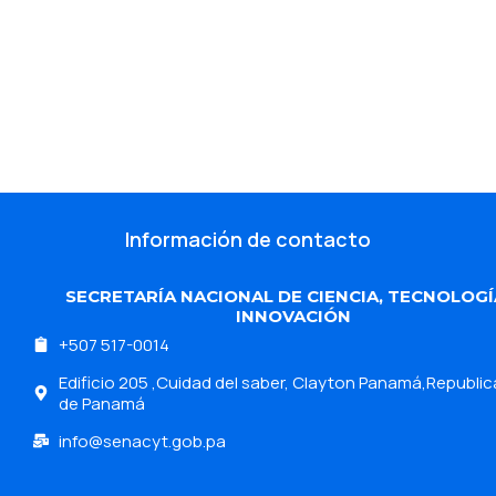
Información de contacto
SECRETARÍA NACIONAL DE CIENCIA, TECNOLOGÍ
INNOVACIÓN
+507 517-0014
Edificio 205 ,Cuidad del saber, Clayton Panamá,Republic
de Panamá
info@senacyt.gob.pa