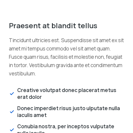
Praesent at blandit tellus
Tincidunt ultricies est. Suspendisse sit amet ex sit
amet mi tempus commodo vel sit amet quam.
Fusce quam risus, facilisis et molestie non, feugiat
in tortor. Vestibulum gravida ante et condimentum
vestibulum.
Creative volutpat donec placerat metus
erat dolor
Donec imperdiet risus justo ulputate nulla
iaculis amet
Conubia nostra, per inceptos vulputate