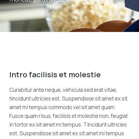
Intro facilisis et molestie
Curabitur ante neque, vehicula sed erat vitae,
tincidunt ultricies est. Suspendisse sit amet ex sit
amet mi tempus commodo vel sit amet quam.
Fusce quam risus, facilisis et molestie non, feugiat
in tortor ex sit amet mi tempus. Tincidunt ultricies
est. Suspendisse sit amet ex sit amet mi tempus