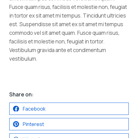
Fusce quam risus, facilisis et molestie non, feugiat
in tortor ex sit amet mi tempus. Tincidunt ultricies
est. Suspendisse sit amet ex sit amet mi tempus
commodo vel sit amet quam. Fusce quam risus,
facilisis et molestie non, feugiat in tortor.
Vestibulum gravida ante et condimentum
vestibulum.
Share on:
Facebook
Pinterest