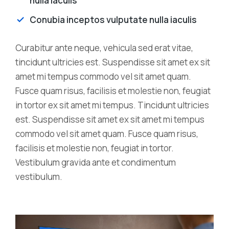
nulla iaculis
Conubia inceptos vulputate nulla iaculis
Curabitur ante neque, vehicula sed erat vitae,
tincidunt ultricies est. Suspendisse sit amet ex sit
amet mi tempus commodo vel sit amet quam.
Fusce quam risus, facilisis et molestie non, feugiat
in tortor ex sit amet mi tempus. Tincidunt ultricies
est. Suspendisse sit amet ex sit amet mi tempus
commodo vel sit amet quam. Fusce quam risus,
facilisis et molestie non, feugiat in tortor.
Vestibulum gravida ante et condimentum
vestibulum.