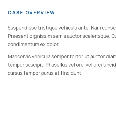
CASE OVERVIEW
Suspendisse tristique vehicula ante. Nam conseq
Praesent dignissim sem a auctor scelerisque. Dui
condimentum ex dolor.
Maecenas vehicula semper tortor, ut auctor diam
tempor suscipit. Phasellus vel orci vel orci tinc
cursus tempor purus et tincidunt.