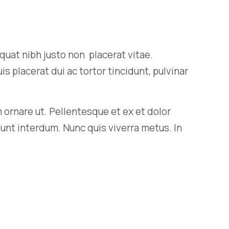
uat nibh justo non placerat vitae.
s placerat dui ac tortor tincidunt, pulvinar
 ornare ut. Pellentesque et ex et dolor
idunt interdum. Nunc quis viverra metus. In