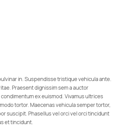
ulvinar in. Suspendisse tristique vehicula ante.
vitae. Praesent dignissim sem a auctor
nar condimentum ex euismod. Vivamus ultrices
ommodo tortor. Maecenas vehicula semper tortor,
r suscipit. Phasellus vel orci vel orci tincidunt
s et tincidunt.