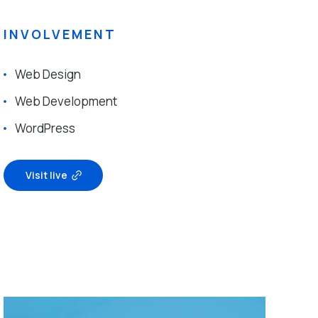
INVOLVEMENT
Web Design
Web Development
WordPress
Visit live