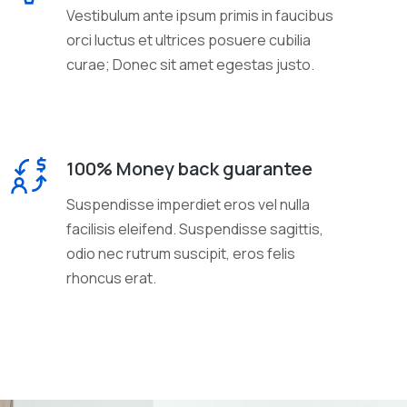
Vestibulum ante ipsum primis in faucibus
orci luctus et ultrices posuere cubilia
curae; Donec sit amet egestas justo.
100% Money back guarantee
Suspendisse imperdiet eros vel nulla
facilisis eleifend. Suspendisse sagittis,
odio nec rutrum suscipit, eros felis
rhoncus erat.