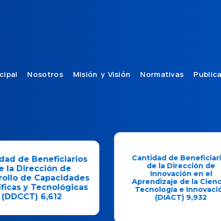
cipal
Nosotros
Misión y Visión
Normativas
Public
Cantidad de Beneficiario
ad de Beneficiarios
de la Dirección de
la Dirección de
Innovación en el
llo de Capacidades
Aprendizaje de la Ciencia
icas y Tecnológicas
Tecnología e Innovación
DDCCT) 6,612
(DIACT)
9,932