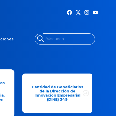
aciones
s
Cantidad de Beneficiarios
M
de la Dirección de
Dir
,
Innovación Empresarial
Em
(DINE) 349