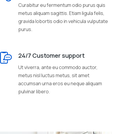
Curabitur eu fermentum odio purus quis
metus aliquam sagittis. Etiam ligula felis,
gravida lobortis odio in vehicula vulputate
purus.
24/7 Customer support
Ut viverra, ante eu commodo auctor,
metus nisl luctus metus, sit amet
accumsan urna eros eu neque aliquam
pulvinar libero.