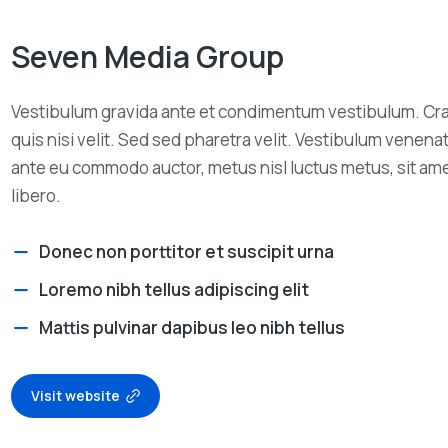
Seven Media Group
Vestibulum gravida ante et condimentum vestibulum. Cr
quis nisi velit. Sed sed pharetra velit. Vestibulum venenatis 
ante eu commodo auctor, metus nisl luctus metus, sit am
libero.
Donec non porttitor et suscipit urna
Loremo nibh tellus adipiscing elit
Mattis pulvinar dapibus leo nibh tellus
Visit website