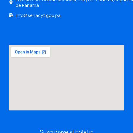
de Panamá
info@senacyt.gob.pa
Suscríbase al boletín