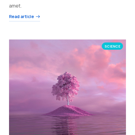
amet.
Read article
SCIENCE