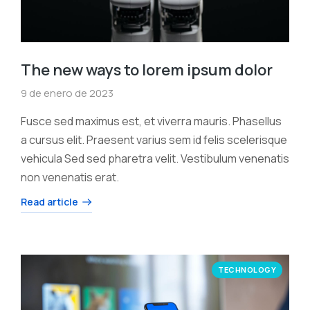
The new ways to lorem ipsum dolor
9 de enero de 2023
Fusce sed maximus est, et viverra mauris. Phasellus
a cursus elit. Praesent varius sem id felis scelerisque
vehicula Sed sed pharetra velit. Vestibulum venenatis
non venenatis erat.
Read article
TECHNOLOGY