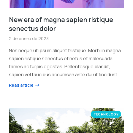
New era of magna sapien ristique
senectus dolor
2 de enero de 2023
Non neque ut ipsum aliquet tristique. Morbi in magna
sapien ristique senectus et netus et malesuada
fames ac turpis egestas. Pellentesque blandit,
sapien vel faucibus accumsan ante dui ut tincidunt.
Read article
TECHNOLOGY