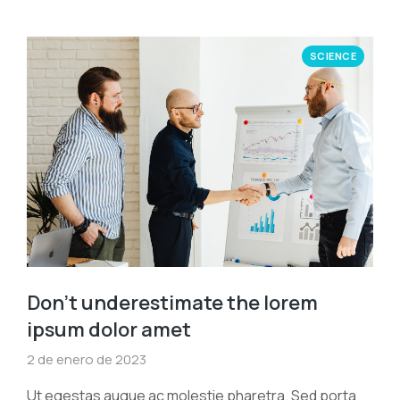
SCIENCE
Don’t underestimate the lorem
ipsum dolor amet
2 de enero de 2023
Ut egestas augue ac molestie pharetra. Sed porta