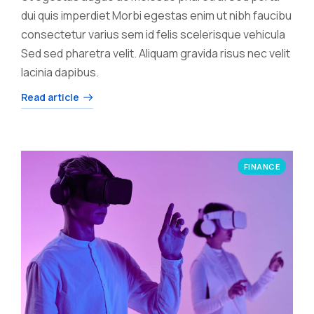
dui quis imperdiet Morbi egestas enim ut nibh faucibu
consectetur varius sem id felis scelerisque vehicula
Sed sed pharetra velit. Aliquam gravida risus nec velit
lacinia dapibus.
Read article
FINANCE