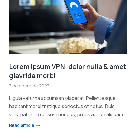
Lorem ipsum VPN: dolor nulla & amet
glavrida morbi
3 de enero de 2023
Ligula vel urna accumsan placerat. Pellentesque
habitant morbi tristique senectus et netus. Duis
volutpat, mi id cursus rhoncus, purus augue aliquam.
Read article