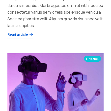
dui quis imperdiet Morbi egestas enim ut nibh faucibu
consectetur varius sem id felis scelerisque vehicula
Sed sed pharetra velit. Aliquam gravida risus nec velit
lacinia dapibus.
Read article
FINANCE