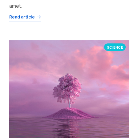
amet.
Read article
SCIENCE