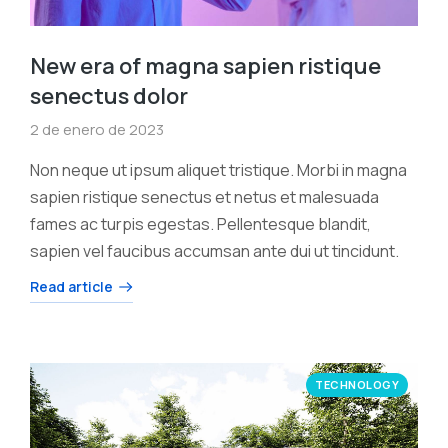
New era of magna sapien ristique
senectus dolor
2 de enero de 2023
Non neque ut ipsum aliquet tristique. Morbi in magna
sapien ristique senectus et netus et malesuada
fames ac turpis egestas. Pellentesque blandit,
sapien vel faucibus accumsan ante dui ut tincidunt.
Read article
TECHNOLOGY