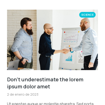
SCIENCE
Don’t underestimate the lorem
ipsum dolor amet
2 de enero de 2023
Ut egestas augue ac molestie pharetra. Sed porta