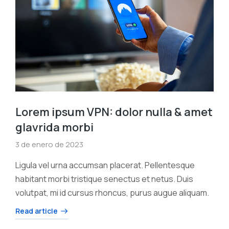
Lorem ipsum VPN: dolor nulla & amet
glavrida morbi
3 de enero de 2023
Ligula vel urna accumsan placerat. Pellentesque
habitant morbi tristique senectus et netus. Duis
volutpat, mi id cursus rhoncus, purus augue aliquam.
Read article