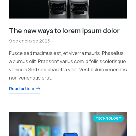
The new ways to lorem ipsum dolor
9 de enero de 2023
Fusce sed maximus est, et viverra mauris. Phasellus
a cursus elit. Praesent varius sem id felis scelerisque
vehicula Sed sed pharetra velit. Vestibulum venenatis
non venenatis erat.
Read article
TECHNOLOGY