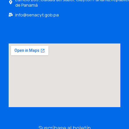
de Panamá
info@senacyt.gob.pa
Suscríbase al boletín