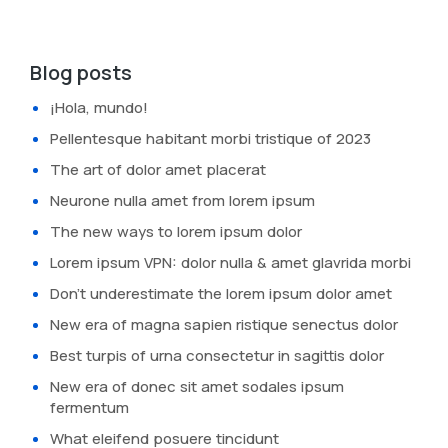
Blog posts
¡Hola, mundo!
Pellentesque habitant morbi tristique of 2023
The art of dolor amet placerat
Neurone nulla amet from lorem ipsum
The new ways to lorem ipsum dolor
Lorem ipsum VPN: dolor nulla & amet glavrida morbi
Don’t underestimate the lorem ipsum dolor amet
New era of magna sapien ristique senectus dolor
Best turpis of urna consectetur in sagittis dolor
New era of donec sit amet sodales ipsum
fermentum
What eleifend posuere tincidunt