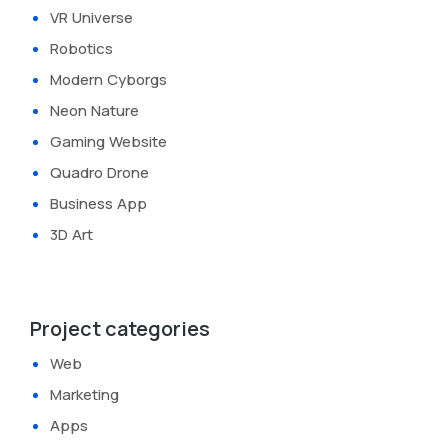
VR Universe
Robotics
Modern Cyborgs
Neon Nature
Gaming Website
Quadro Drone
Business App
3D Art
Project categories
Web
Marketing
Apps