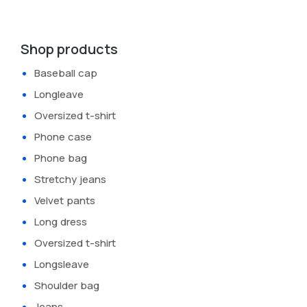
Shop products
Baseball cap
Longleave
Oversized t-shirt
Phone case
Phone bag
Stretchy jeans
Velvet pants
Long dress
Oversized t-shirt
Longsleave
Shoulder bag
Jeans