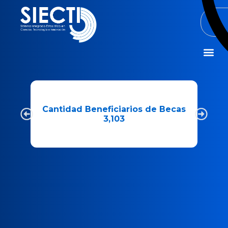
Misión y Visió
Cantidad Beneficiarios de Becas
3,103